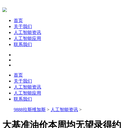
首页
关于我们
人工智能资讯
人工智能应用
联系我们
首页
关于我们
人工智能资讯
人工智能应用
联系我们
9888拉斯维加斯
>
人工智能资讯
>
大基准油价本周均无望录得约