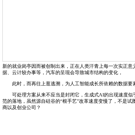
新的就业岗亭因而被创制出来，正在人类汗青上每一次实正意
据、云计较办事等，汽车的呈现会导致城市结构的变化，
此时，而再往上逛逃溯，为人工智能成长所依赖的数据要素
可处理方案从来不应当是封闭它，生成式AI的出现速度似乎
范的落地，虽然源自硅谷的“根手艺”改革速度变慢了，不是
商以及创业公司？