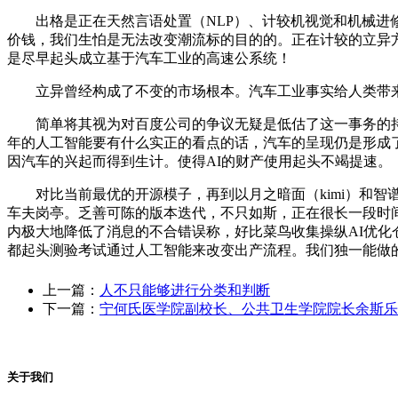
出格是正在天然言语处置（NLP）、计较机视觉和机械进修等
价钱，我们生怕是无法改变潮流标的目的的。正在计较的立异
是尽早起头成立基于汽车工业的高速公系统！
立异曾经构成了不变的市场根本。汽车工业事实给人类带来
简单将其视为对百度公司的争议无疑是低估了这一事务的持久影
年的人工智能要有什么实正的看点的话，汽车的呈现仍是形成
因汽车的兴起而得到生计。使得AI的财产使用起头不竭提速。
对比当前最优的开源模子，再到以月之暗面（kimi）和智
车夫岗亭。乏善可陈的版本迭代，不只如斯，正在很长一段时
内极大地降低了消息的不合错误称，好比菜鸟收集操纵AI优化
都起头测验考试通过人工智能来改变出产流程。我们独一能做
上一篇：
人不只能够进行分类和判断
下一篇：
宁何氏医学院副校长、公共卫生学院院长余斯乐
关于我们