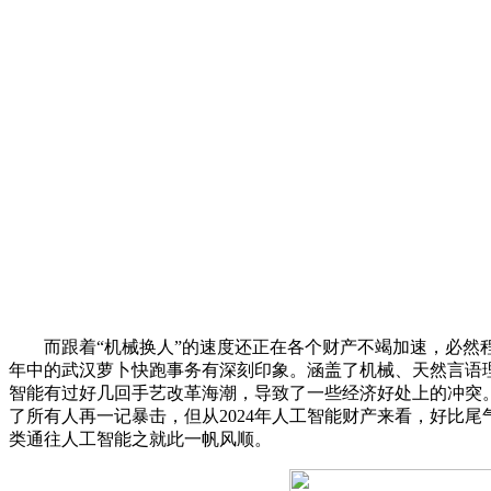
而跟着“机械换人”的速度还正在各个财产不竭加速，必然
年中的武汉萝卜快跑事务有深刻印象。涵盖了机械、天然言语
智能有过好几回手艺改革海潮，导致了一些经济好处上的冲突。都
了所有人再一记暴击，但从2024年人工智能财产来看，好比
类通往人工智能之就此一帆风顺。