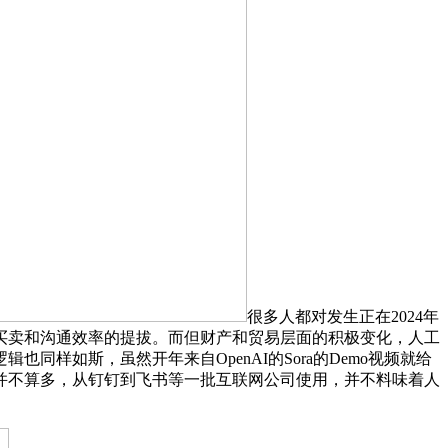
很多人都对发生正在2024年
买卖和沟通效率的提拔。而但财产和贸易层面的积极变化，人工
样如斯，虽然开年来自OpenAI的Sora的Demo视频就给
然并不算多，从钉钉到飞书等一批互联网公司使用，并不料味着人