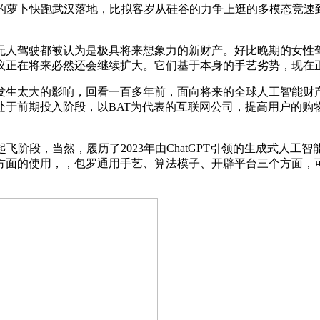
的萝卜快跑武汉落地，比拟客岁从硅谷的力争上逛的多模态竞速
人驾驶都被认为是极具将来想象力的新财产。好比晚期的女性驾
争议正在将来必然还会继续扩大。它们基于本身的手艺劣势，现在
大的影响，回看一百多年前，面向将来的全球人工智能财产竞速，
处于前期投入阶段，以BAT为代表的互联网公司，提高用户的购
阶段，当然，履历了2023年由ChatGPT引领的生成式人工
流等方面的使用，，包罗通用手艺、算法模子、开辟平台三个方面