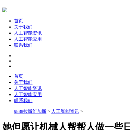
首页
关于我们
人工智能资讯
人工智能应用
联系我们
首页
关于我们
人工智能资讯
人工智能应用
联系我们
9888拉斯维加斯
>
人工智能资讯
>
她但愿让机械人帮帮人做一些