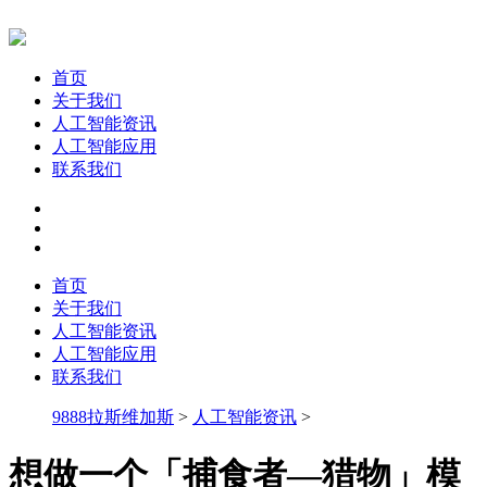
首页
关于我们
人工智能资讯
人工智能应用
联系我们
首页
关于我们
人工智能资讯
人工智能应用
联系我们
9888拉斯维加斯
>
人工智能资讯
>
想做一个「捕食者—猎物」模