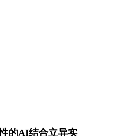
创性的AI结合立异实