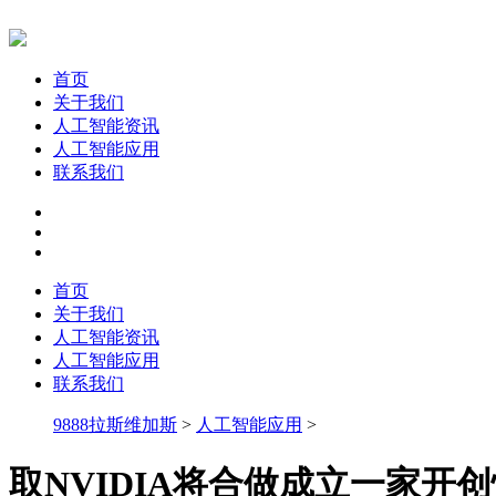
首页
关于我们
人工智能资讯
人工智能应用
联系我们
首页
关于我们
人工智能资讯
人工智能应用
联系我们
9888拉斯维加斯
>
人工智能应用
>
取NVIDIA将合做成立一家开