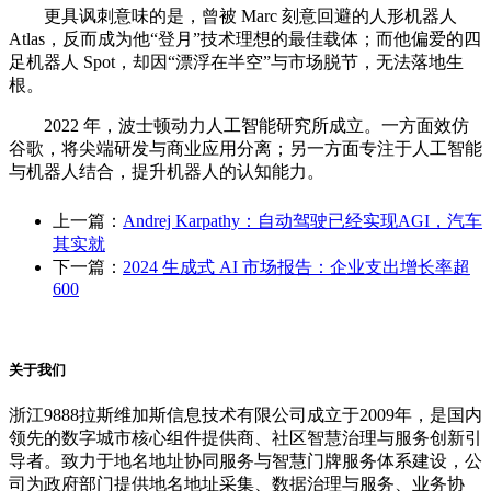
更具讽刺意味的是，曾被 Marc 刻意回避的人形机器人
Atlas，反而成为他“登月”技术理想的最佳载体；而他偏爱的四
足机器人 Spot，却因“漂浮在半空”与市场脱节，无法落地生
根。
2022 年，波士顿动力人工智能研究所成立。一方面效仿
谷歌，将尖端研发与商业应用分离；另一方面专注于人工智能
与机器人结合，提升机器人的认知能力。
上一篇：
Andrej Karpathy：自动驾驶已经实现AGI，汽车
其实就
下一篇：
2024 生成式 AI 市场报告：企业支出增长率超
600
关于我们
浙江9888拉斯维加斯信息技术有限公司成立于2009年，是国内
领先的数字城市核心组件提供商、社区智慧治理与服务创新引
导者。致力于地名地址协同服务与智慧门牌服务体系建设，公
司为政府部门提供地名地址采集、数据治理与服务、业务协