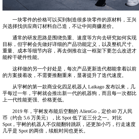
一块零件的价格可以买到制造很多块零件的原材料，王兴
兴选择找供应商订材料自己造，不让中间商赚差价。
通常的研发思路是围绕负重、速度等方向去研究如何实现
目标，但宇树会先做好详细的产品功能定义，以及整机尺寸、
重量、成本等细节内容，再去倒推在这一框架下要怎么改进才
能榨干硬件性能。
这样做的另一个好处是，每次产品更新迭代都能拿着以前
的方案接着改，不需要推翻重来，显著提升了迭代速度。
从宇树的第一款商业化四足机器人 Laikago 发布以来，几
乎每过一年，宇树就会推出新一代的机器狗，而且每一次都比
上一代性能更强、价格更低。
2019 年，宇树发布能后空翻的 AlienGo，定价40 万人民
币（约合 5.6 万美元），比 Spot 低了近三分之一。对比
Spot，宇树的机器人不仅能翻转跳跃，还更加小巧，行走速度
几乎是 Spot 的两倍，续航时间也更长。