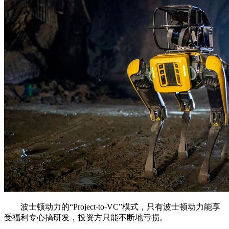
波士顿动力的“Project-to-VC”模式，只有波士顿动力能享
受福利专心搞研发，投资方只能不断地亏损。