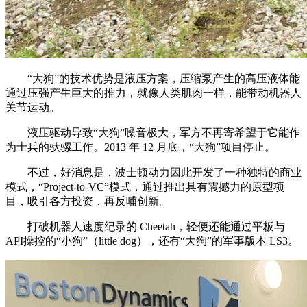
“大狗”的技术优势是液压方案，压缩泵产生的高压液体能
通过压强产生巨大的推力，就像人类肌肉一样，能带动机器人
关节运动。
液压驱动导致“大狗”噪音极大，军方不再寄希望于它能作
为士兵的驮骡工作。2013 年 12 月底，“大狗”项目停止。
不过，好消息是，波士顿动力因此开发了一种独特的商业
模式，“Project-to-VC”模式，通过推出具有震撼力的原型项
目，吸引各方投资，再反哺创新。
打破机器人速度纪录的 Cheetah，轻便还能通过平板与
API操控的“小狗”（little dog），还有“大狗”的军事版本 LS3。