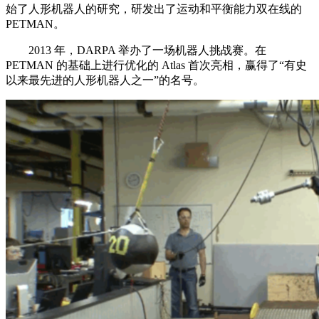
始了人形机器人的研究，研发出了运动和平衡能力双在线的
PETMAN。
2013 年，DARPA 举办了一场机器人挑战赛。在
PETMAN 的基础上进行优化的 Atlas 首次亮相，赢得了“有史
以来最先进的人形机器人之一”的名号。