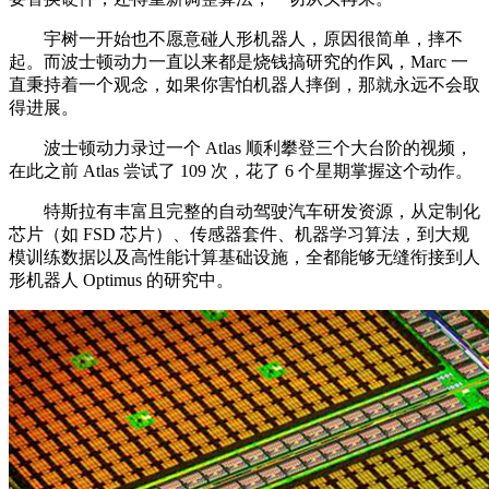
宇树一开始也不愿意碰人形机器人，原因很简单，摔不
起。而波士顿动力一直以来都是烧钱搞研究的作风，Marc 一
直秉持着一个观念，如果你害怕机器人摔倒，那就永远不会取
得进展。
波士顿动力录过一个 Atlas 顺利攀登三个大台阶的视频，
在此之前 Atlas 尝试了 109 次，花了 6 个星期掌握这个动作。
特斯拉有丰富且完整的自动驾驶汽车研发资源，从定制化
芯片（如 FSD 芯片）、传感器套件、机器学习算法，到大规
模训练数据以及高性能计算基础设施，全都能够无缝衔接到人
形机器人 Optimus 的研究中。