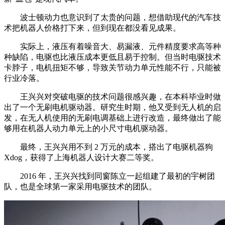
波士顿动力也意识到了太贵的问题，想借助现代的汽车技
术把机器人价格打下来，但到现在都没看见成果。
实际上，液压有着噪音大、易漏液、元件精度要求高等种
种缺陷，电驱也比液压成本更低且易于控制。但当时电驱技术
卡脖子，电机扭矩不够，导致关节动力单元性能不行，只能被
行业冷落。
王兴兴对突破电驱的技术问题很感兴趣，在本科毕业时做
出了一个无刷电机驱动器。研究生时期，他又受到无人机的启
发，在无人机使用的无刷电调基础上进行改造，最终做出了能
够用在机器人动力单元上的小尺寸电机驱动器。
最终，王兴兴用不到 2 万元的成本，搭出了电驱机器狗
Xdog，获得了上海机器人设计大赛二等奖。
2016 年，王兴兴找到同窗陈立一起组建了最初的宇树团
队，也是全球第一家采用电驱技术的团队。