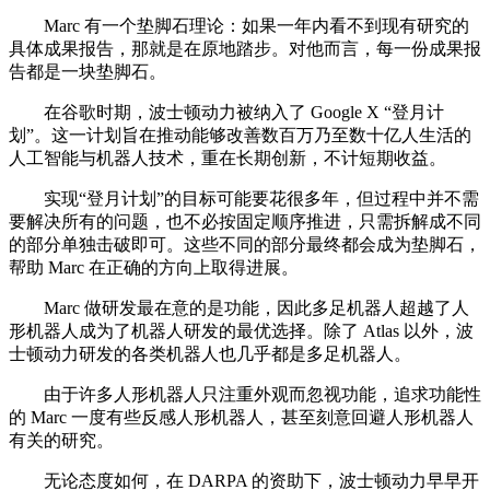
Marc 有一个垫脚石理论：如果一年内看不到现有研究的
具体成果报告，那就是在原地踏步。对他而言，每一份成果报
告都是一块垫脚石。
在谷歌时期，波士顿动力被纳入了 Google X “登月计
划”。这一计划旨在推动能够改善数百万乃至数十亿人生活的
人工智能与机器人技术，重在长期创新，不计短期收益。
实现“登月计划”的目标可能要花很多年，但过程中并不需
要解决所有的问题，也不必按固定顺序推进，只需拆解成不同
的部分单独击破即可。这些不同的部分最终都会成为垫脚石，
帮助 Marc 在正确的方向上取得进展。
Marc 做研发最在意的是功能，因此多足机器人超越了人
形机器人成为了机器人研发的最优选择。除了 Atlas 以外，波
士顿动力研发的各类机器人也几乎都是多足机器人。
由于许多人形机器人只注重外观而忽视功能，追求功能性
的 Marc 一度有些反感人形机器人，甚至刻意回避人形机器人
有关的研究。
无论态度如何，在 DARPA 的资助下，波士顿动力早早开