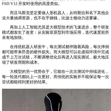
FSD V12 开发时使用的高度类似。
而且马斯克坚定要做人形机器人，从特斯拉和名下其他企
业大量抽调资源，也不在乎烧钱，比波士顿动力还要壕。
再加上人工智能尤其是大模型技术的飞速进步，整个研发
模式都发生了改变：从实验室原型到市场应用，迭代速度前所
未有地加快。
在传统机器人研发中，每次测试都伴随着风险，每次摔倒
都可能带来昂贵的硬件损失。而大模型可以在虚拟环境中完成
成千上万次试错，不断调整优化后再进入现实测试，极大地压
缩了研发周期和成本。
大模型的另一优势在于，它能在一次次测试中持续进化，
每一轮迭代都比上一次更好。而传统的实验并不能保证每一次
尝试都能得到更好的结果。