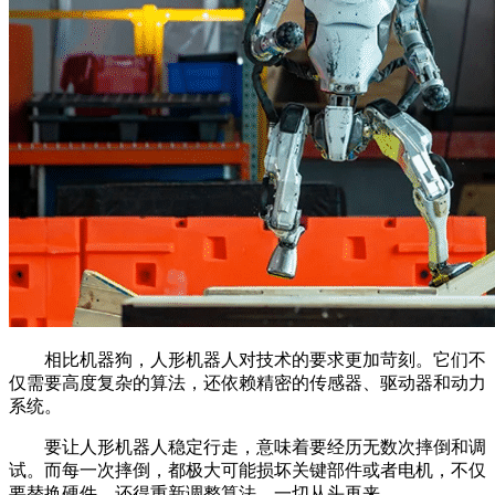
相比机器狗，人形机器人对技术的要求更加苛刻。它们不
仅需要高度复杂的算法，还依赖精密的传感器、驱动器和动力
系统。
要让人形机器人稳定行走，意味着要经历无数次摔倒和调
试。而每一次摔倒，都极大可能损坏关键部件或者电机，不仅
要替换硬件，还得重新调整算法，一切从头再来。