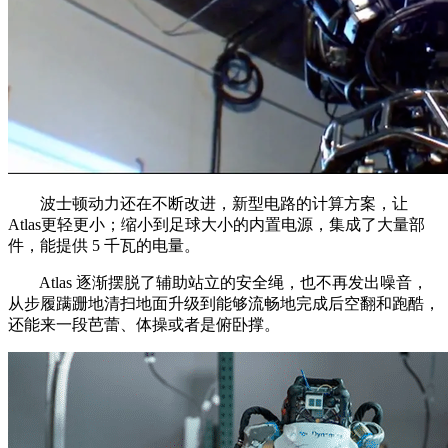
波士顿动力还在不断改进，新型电路的计算方案，让
Atlas更轻更小；缩小到足球大小的内置电源，集成了大量部
件，能提供 5 千瓦的电量。
Atlas 逐渐摆脱了辅助站立的安全绳，也不再发出噪音，
从步履蹒跚地清扫地面升级到能够流畅地完成后空翻和跑酷，
还能来一段芭蕾、体操或者是俯卧撑。