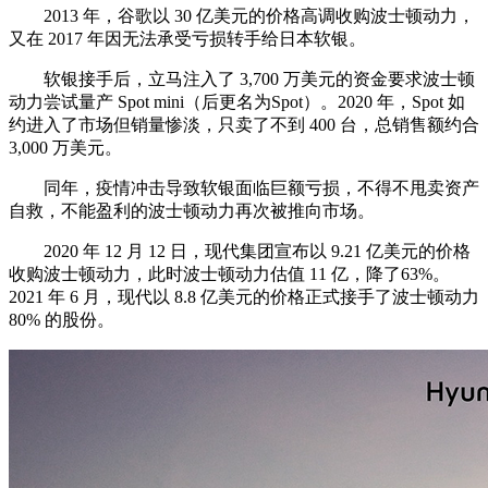
2013 年，谷歌以 30 亿美元的价格高调收购波士顿动力，
又在 2017 年因无法承受亏损转手给日本软银。
软银接手后，立马注入了 3,700 万美元的资金要求波士顿
动力尝试量产 Spot mini（后更名为Spot）。2020 年，Spot 如
约进入了市场但销量惨淡，只卖了不到 400 台，总销售额约合
3,000 万美元。
同年，疫情冲击导致软银面临巨额亏损，不得不甩卖资产
自救，不能盈利的波士顿动力再次被推向市场。
2020 年 12 月 12 日，现代集团宣布以 9.21 亿美元的价格
收购波士顿动力，此时波士顿动力估值 11 亿，降了63%。
2021 年 6 月，现代以 8.8 亿美元的价格正式接手了波士顿动力
80% 的股份。