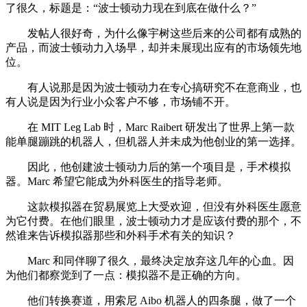
了很久，标题是：“波士顿动力现在到底在做什么？”
发帖人很好奇，为什么像宇树这些后来的公司都有成熟的
产品，而波士顿动力入场早，却并未展现出应有的市场领先地
位。
有人说那是因为波士顿动力在专心搞研究不在意商业，也
有人说是因为行业小众客户不够，市场铺不开。
在 MIT Leg Lab 时，Marc Raibert 研发出了世界上第一款
能单腿蹦跳的机器人，但机器人并未成为他创业的第一选择。
因此，他创建波士顿动力后的第一个项目是，手术模拟
器。Marc 希望它能成为外科医生的指导老师。
这款模拟器在贸易展览上大受欢迎，但没有外科医生愿意
为它付费。在他们眼里，波士顿动力才是应该付费的那个，不
然谁来告诉模拟器那些和外科手术有关的知识？
Marc 和同伴聊了很久，最终决定放弃这几年的心血。因
为他们都察觉到了一点：模拟器不是正确的方向。
他们转换赛道，用索尼 Aibo 机器人的四条腿，做了一个