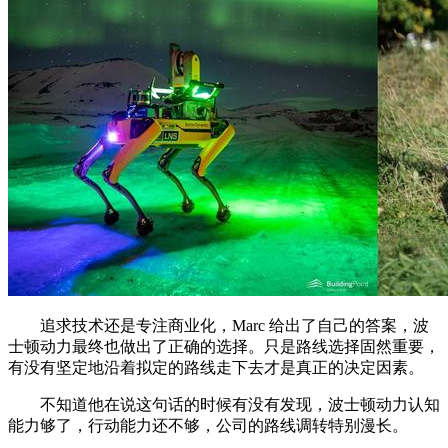
追求技术还是专注商业化，Marc 给出了自己的答案，波
士顿动力最终也做出了正确的选择。只是路线选择固然重要，
有没有坚定地沿着拟定的路线走下去才是真正的决定因素。
不知道他在说这句话的时候有没有发现，波士顿动力认知
能力够了，行动能力还不够，公司的路线调转特别漫长。