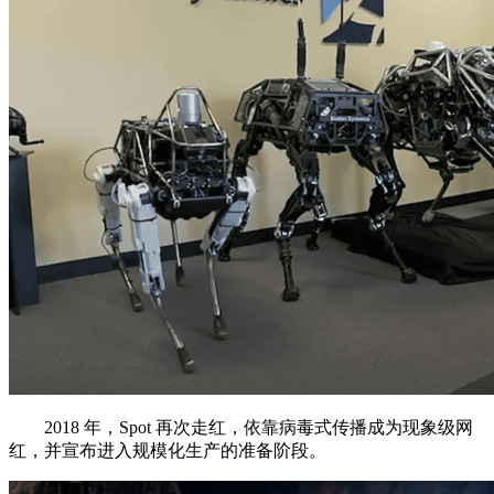
2018 年，Spot 再次走红，依靠病毒式传播成为现象级网
红，并宣布进入规模化生产的准备阶段。