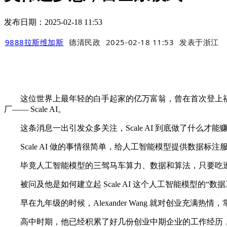
发布日期：2025-02-18 11:53
9888拉斯维加斯
德清民政
2025-02-18 11:53
发表于
浙江
这位世界上最年轻的白手起家的亿万富翁，曾在首次登上福布斯排
厂—— Scale AI。
这条消息一出引发众多关注，Scale AI 到底做了什么才能赚到
Scale AI 做的事情很简单，给人工智能模型提供数据标
毕竟人工智能模型的三驾马车算力、数据和算法，只要吃透
被问及他是如何建立起 Scale AI 这个人工智能模型的“数据工厂
早在九年级的时候，Alexander Wang 就对创业充满热
高中时期，他已经积累了好几份创业中期企业的工作经历，