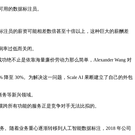
培训可用的数据标注员。
数据标注员的薪资可能相差数倍甚至十倍以上，这种巨大的薪酬差
于利润率过低而关闭。
止是依靠海量廉价劳动力那么简单，Alexander Wang 对
30%。为解决这一问题，Scale AI 果断建立了自己的外包
子商务等新兴领域。
这种横跨所有功能的服务正是竞争对手无法比拟的。
性任务。随着业务重心逐渐转移到人工智能数据标注，2018 年公司