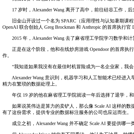
17 岁时，Alexander Wang 离开了高中，前往硅谷工作
旧金山开设过一个名为 SPARC（应用理性与认知暑期课程）的夏
OpenAI 联合创始人 Greg Brockman 和 Anthropic 的
2015 年，Alexander Wang 去了麻省理工学院学
正是在这个阶段，他和在线炒房游戏 Opendoor 的首席执行
作。
“我知道如果我没有在最佳时机冒险成为一名企业家，我会后悔的，
Alexander Wang 意识到，机器学习和人工智能术
精力在繁琐的数据处理上。
年仅 19 岁的他在麻省理工学院就读一年后选择了退学，和 Lucy
如果说英伟达是算力的卖铲人，那么像 Scale AI 这
有了这份需求，提供专业的数据标注服务的公司也应运而生。
成立之初，Alexander Wang 并不确定 Scale AI