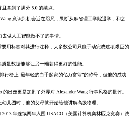
拿到了满分 5.0 的绩点。
er Wang 意识到机会近在咫尺，果断从麻省理工学院退学，和之
人力去做人工智能做不了的事情。
，需要用标签对其进行注释，大多数公司只能手动完成这项艰巨的
的高质量数据能够让另一端获得更好的性能。
两次拿下福布斯排行榜上“最年轻的白手起家的亿万富翁”的称号，但他的成功
走更是加剧了外界对 Alexander Wang 行事风格的批评。
还在上幼儿园时，他的父母就开始给他讲解高级物理。
和 2013 年连续两年入围 USACO（美国计算机奥林匹克竞赛）决