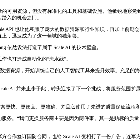
校里有大量的可用资源，但没有标准化的工具和基础设施。他敏锐地
定踏入的机会之门。
I 也让他积累了庞大的数据资源和行业知识，再加上前期创业时加入YCo
扶摇直上，迅速成为了这一领域的独角兽。
 依然设法打造了属于 Scale AI 的技术壁垒。
注工作也打造成自动化的“流水线”。
和数据资源，开始训练自己的人工智能工具来提升效率。充足的海外劳
进，但 Scale AI 并未止步于此，转头迎接了下一个挑战，将服
替代方案更快、更便宜、更准确。并且它使用了先进的质量保证流程
服务。“我们更换服务商主要是因为两件事。其一是贴标的质量。其次是
军方合作签订国防合同，也给 Scale AI 变相打了一份广告，