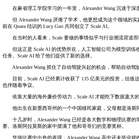
在麻省理工学院学习的一年里，Alexander Wang 沉迷
但 Alexander Wang 厌倦了学术，他更想成为这个领域
前在 Quara 结识的 Lucy Guo 共同创立了 Scale AI。
在当时的人看来，Scale 要做的事情似乎与行业潮流背道而
但这正是 Scale AI 的优势所在，人工智能公司为模
任务。Scale AI 给了他们提供了新的选择。
Alexander Wang 抓住了自动驾驶兴起的机会，帮
目前，Scale AI 已经累计收获了 135 亿美元的投资，估值达到
也伴随着争议。
依靠大量的海外廉价劳动力，Scale AI 才能吃下数据庞大的标注
他出生在新墨西哥州的一个中国移民家庭，父母都是洛斯阿拉莫斯
十几岁时，Alexander Wang 已经是各大数学和物理比赛的
赛。洛斯阿拉莫斯的家中摆满了他和哥哥们的竞赛奖杯。
凭借比赛中出色的表现，Alexander Wang 高中还未