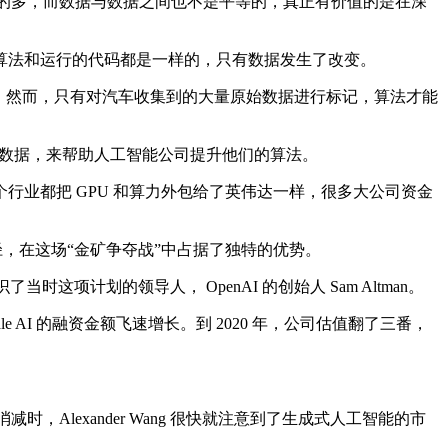
丰富的多，而数据与数据之间也不是平等的，真正有价值的是在深
法和运行的代码都是一样的，只有数据发生了改变。
等。然而，只有对汽车收集到的大量原始数据进行标记，算法才能
质量的标注数据，来帮助人工智能公司提升他们的算法。
业都把 GPU 和算力外包给了英伟达一样，很多大公司资金
另辟蹊径，在这场“金矿争夺战”中占据了独特的优势。
了当时这项计划的领导人， OpenAI 的创始人 Sam Altman。
cale AI 的融资金额飞速增长。到 2020 年，公司估值翻了三番，
，Alexander Wang 很快就注意到了生成式人工智能的市