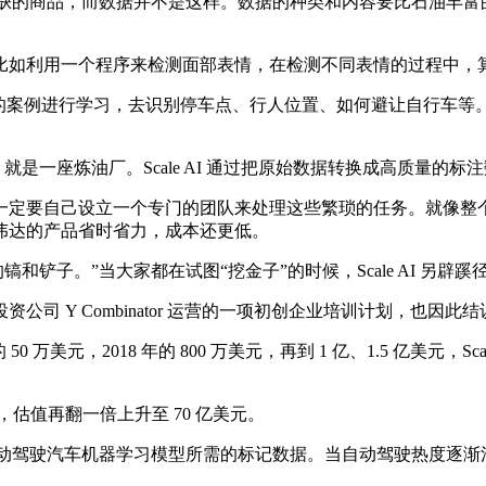
油是一种稀缺的商品，而数据并不是这样。数据的种类和内容要比石油
如利用一个程序来检测面部表情，在检测不同表情的过程中，算
过大量的案例进行学习，去识别停车点、行人位置、如何避让自行车
ale AI 就是一座炼油厂。Scale AI 通过把原始数据转换成高
要自己设立一个专门的团队来处理这些繁琐的任务。就像整个行
伟达的产品省时省力，成本还更低。
’中的镐和铲子。”当大家都在试图“挖金子”的时候，Scale AI 
投资公司 Y Combinator 运营的一项初创企业培训计划，也因此结识
0 万美元，2018 年的 800 万美元，再到 1 亿、1.5 亿美元，S
亿美元，估值再翻一倍上升至 70 亿美元。
练自动驾驶汽车机器学习模型所需的标记数据。当自动驾驶热度逐渐消减时