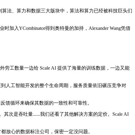
察觉到算法、算力和数据三大版块中，算法和算力已经被科技巨头们
mbinator得到奥特曼的加持，Alexander Wang凭借
工数量一边给 Scale AI 提供了海量的训练数据，一边又能
务范围扩展到人工智能开发的整个生命周期，服务质量依旧碾压竞争对
和反馈循环来确保其数据的一致性和可靠性。
吞吐量......我们还看了其他解决方案的定价。Scale AI
连军方都放心的数据标注公司，保密一定没问题。