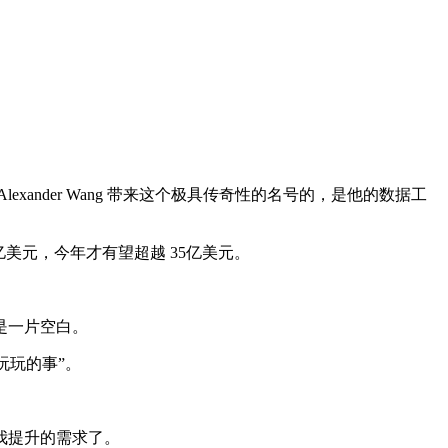
der Wang 带来这个极具传奇性的名号的，是他的数据工
 亿美元，今年才有望超越 35亿美元。
是一片空白。
便玩玩的事”。
我提升的需求了。