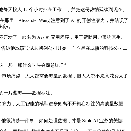
一年里，他每天投入 12 个小时扑在工作上，并把这份热情延续到现在。
exander Wang 注意到了 AI 的开创性潜力，并结识了
技术知识。
，还开发了一款名为 Ava 的应用程序，用于帮助用户预约医生。
轻时冒险，告诉他应该尝试从初创公司开始，而不是在成熟的科技公司工
出这一步，那什么时候会愿意呢？”
到一个市场痛点：人人都需要海量的数据，但人人都不愿意花费太多
未发掘的一片蓝海——数据标注。
供的算力，人工智能的模型进步则离不开精心标注的高质量数据。
，他很清楚一件事：如何处理数据，才是 Scale AI 业务的关键。