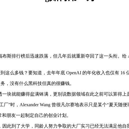
行榜后迅速跌落，但几年后就重新夺回了这一头衔。给 Alexan
这么多钱？要知道，去年年底 OpenAI 的年化收入也仅有 16
注服务，没有什么黑科技但真的很赚钱。
一块就能赚得盆满钵满，更别说数据领域在此之前可以算得上
”时，Alexander Wang 曾很凡尔赛地表示只是某个“夏天随
情，常和朋友一起制定自己的创业计划。
因此到了大学，同龄人努力争取的大厂实习已经无法满足他自