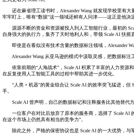
还在麻省理工读书时，Alexander Wang 就发现学
牢牢盯上，唯有“数据”这一领域还鲜有人问津——这正是他决
源源不断的资金和资源被投入到人工智能行业，最初的 Scale AP
自身强大的执行力，集齐了天时地利人和，带领 Scale AI 
即使是在看似没有技术含量的数据标注领域，Alexander Wang
Alexander Wang 从亚马逊的模式中汲取灵感，把数据标
依靠前期的“人海战术”，Scale AI 积累了丰富的人力资源
在反复使用人工智能工具的过程中帮助其进一步优化。
“人类 + 机器”的黄金组合让 Scale AI 的效率突飞猛
手。
Scale AI 曾声明，自己的数据标记和注释服务比其他
一位客户在对比后放弃了原本的服务商，选择了 Scale AI 的
在这个市场上仍然具有相当的竞争力”。
除此之外，严格的保密协议也是 Scale AI 的一大优势，与