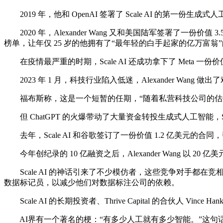
2019 年，他和 OpenAI 签署了 Scale AI 的第一份生成
2020 年，Alexander Wang 又和美国陆军签署了一份价值 3.5
榜单，让年仅 25 岁的他拥有了“最年轻的白手起家的亿万富翁
在疫情最严重的时期，Scale AI 还成功拿下了 Meta 一份价值约
2023 年 1 月，科技行业陷入低迷，Alexander Wa
福布斯称，这是一个短暂的任期，“随着私营科技公司的估值
但 ChatGPT 的火爆带动了大量资金转投生成式人工智能，Sc
去年，Scale AI 和谷歌签订了一份价值 1.2 亿美元的合同，帮助谷
今年创纪录的 10 亿融资之后，Alexander Wang 以 2
Scale AI 的神话引来了不少模仿者，这些竞争对手都在竞相窃取 
数据标记员，以减少他们对数据标注公司的依赖。
Scale AI 的长期投资者、Thrive Capital 的合伙人
AI界有一个著名的梗：“有多少人工就有多少智能。”这句话，用来