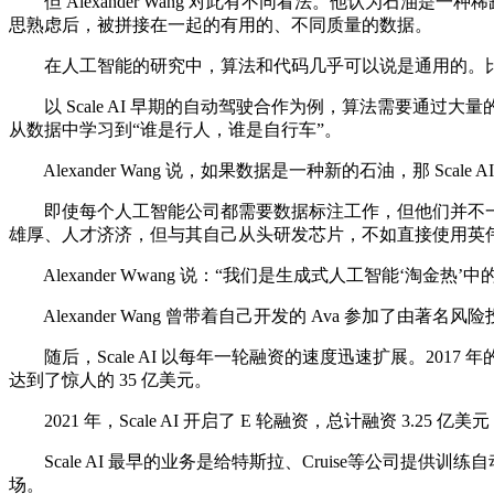
但 Alexander Wang 对此有不同看法。他认为石
思熟虑后，被拼接在一起的有用的、不同质量的数据。
在人工智能的研究中，算法和代码几乎可以说是通用的。比
以 Scale AI 早期的自动驾驶合作为例，算法需要通
从数据中学习到“谁是行人，谁是自行车”。
Alexander Wang 说，如果数据是一种新的石油，那 Sc
即使每个人工智能公司都需要数据标注工作，但他们并不一定
雄厚、人才济济，但与其自己从头研发芯片，不如直接使用英
Alexander Wwang 说：“我们是生成式人工智能‘淘金热
Alexander Wang 曾带着自己开发的 Ava 参加了由著名风险
随后，Scale AI 以每年一轮融资的速度迅速扩展。2017 年的 5
达到了惊人的 35 亿美元。
2021 年，Scale AI 开启了 E 轮融资，总计融资 3.25 
Scale AI 最早的业务是给特斯拉、Cruise等公司提供训
场。