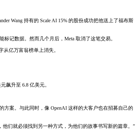
der Wang 持有的 Scale AI 15% 的股份成功把他送上了福布斯
的新购物功能标记数据。然而几个月后，Meta 取消了这笔交易。
的名字从亿万富翁榜单上消失。
美元飙升至 6.8 亿美元。
供相同的方案。与此同时，像 OpenAI 这样的大客户也在招募自己的
0 亿美元的公司，他们就必须找到另一种方式，为他们的故事书写新的篇章。”