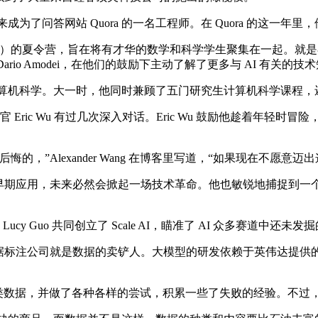
，后来成为了问答网站 Quora 的一名工程师。在 Quora 的这
令营，旨在将有才华的数学和科学学生聚集在一起。就是在那里，Al
首席执行官 Dario Amodei，在他们的鼓励下主动了解了更多与 AI 有关的
习数学和计算机科学。大一时，他同时兼顾了五门研究生计算机科学课程
官 Eric Wu 有过几次深入对话。Eric Wu 鼓励他趁着年
”Alexander Wang 在博客里写道，“如果现在不愿意迈
已经进入早期应用，未来必然会掀起一场技术革命。他也敏锐地捕捉
 Guo 共同创立了 Scale AI，瞄准了 AI 众多赛道中还
样的数据标注公司就是数据的卖铲人。大模型的研发依赖于英伟达提
 要提供哪一类数据，并做了各种各样的尝试，积累一些了失败的经验。不过