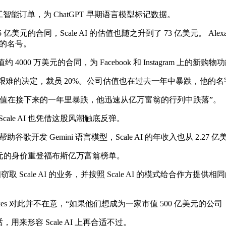
式人工智能订单，为 ChatGPT 早期语言模型标记数据。
 亿美元的合同，Scale AI 的估值也随之升到了 73 亿美元。 Alexan
”的名号。
 4000 万美元的合同，为 Facebook 和 Instagram 上
ng 做出了艰难的决定，裁员 20%。公司估值也在过去一年中暴跌，他
在接下来的一年里暴跌，他迅速从亿万富翁的行列中跌落”。
ale AI 也凭借这股风潮触底反弹。
歌开发 Gemini 语言模型，Scale AI 的年收入也从 2.27 亿
0 亿美元的身价重登福布斯亿万富翁榜单。
Scale AI 的业务，并按照 Scale AI 的模式给合作方提
 Vince Hankes 对此并不在意，“如果他们想成为一家市值 50
形容 Scale AI 上再合适不过。