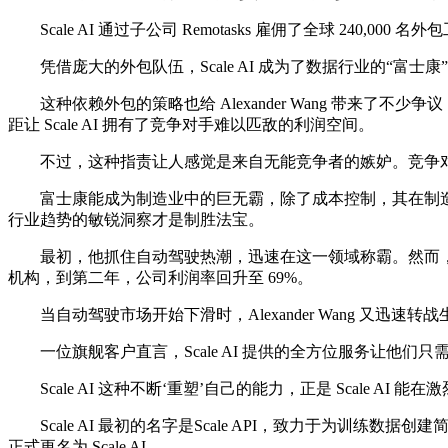
Scale AI 通过子公司 Remotasks 雇佣了全球 24
凭借庞大的外包队伍，Scale AI 成为了数据行业的“富士
这种依赖外包的策略也给 Alexander Wang 带来
距让 Scale AI 拥有了竞争对手难以匹敌的利润空间。
不过，这种指责让人感觉是来自无能竞争者的嫉妒。竞争对手 Hive 
富士康能成为制造业中的巨无霸，除了成本控制，其在制造领域的Kno
行业趋势的敏锐洞察才是制胜法宝。
最初，他抓住自动驾驶热潮，迅速在这一领域称霸。然而，随着人力
机构，到第二年，公司利润率回升至 69%。
当自动驾驶市场开始下滑时，Alexander Wang 又迅
一位旗舰客户直言，Scale AI 提供的全方位服务让他们
Scale AI 这种不断‘重塑’自己的能力，正是 Scale AI 能
Scale AI 最初的名字是Scale API，致力于为训练
正式更名为 Scale AI。