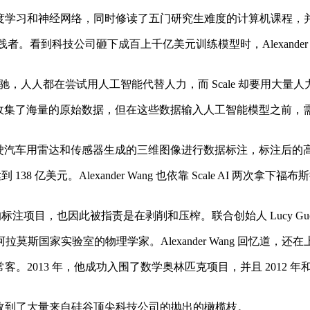
于深度学习和神经网络，同时修读了五门研究生难度的计算机课程，并且
的实践者。看到科技公司砸下成百上千亿美元训练模型时，Alexand
驰，人人都在尝试用人工智能代替人力，而 Scale 却要用大量
型训练收集了海量的原始数据，但在这些数据输入人工智能模型之前
助自动驾驶汽车用雷达和传感器生成的三维图像进行数据标注，标注后
 138 亿美元。Alexander Wang 也依靠 Scale AI 
项目，也因此被指责是在剥削和压榨。联合创始人 Lucy Guo 的出
国家实验室的物理学家。Alexander Wang 回忆道，
常客。2013 年，他成功入围了数学奥林匹克项目，并且 2012 年
毕业就收到了大量来自硅谷顶尖科技公司的抛出的橄榄枝。