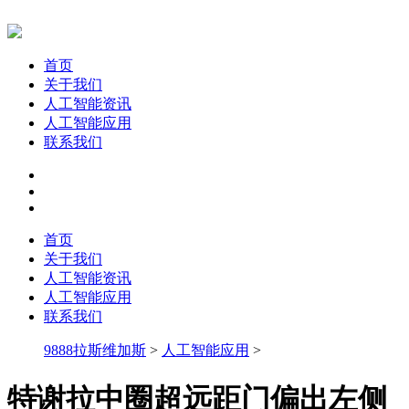
首页
关于我们
人工智能资讯
人工智能应用
联系我们
首页
关于我们
人工智能资讯
人工智能应用
联系我们
9888拉斯维加斯
>
人工智能应用
>
特谢拉中圈超远距门偏出左侧