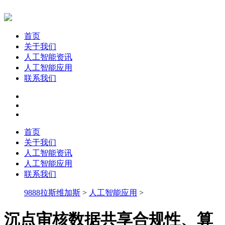
首页
关于我们
人工智能资讯
人工智能应用
联系我们
首页
关于我们
人工智能资讯
人工智能应用
联系我们
9888拉斯维加斯
>
人工智能应用
>
沉点审核数据共享合规性、算