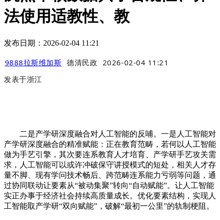
法使用适教性、教
发布日期：2026-02-04 11:21
9888拉斯维加斯
德清民政
2026-02-04 11:21
发表于
浙江
二是产学研深度融合对人工智能的反哺。一是人工智能对
产学研深度融合的精准赋能：正在教育范畴，若何以人工智能
做为手艺引擎，其次要连系教育人才培育、产学研手艺攻关需
求，人工智能可以或许冲破保守讲授模式的短处，相关人才存
量不脚、现有学问技术畅后、跨范畴连系能力亏弱等问题，通
过协同联动让要素从“被动集聚”转向“自动赋能”。让人工智能
实正办事于经济社会持续高质量成长。优化要素结构，实现人
工智能取产学研“双向赋能”，破解“最初一公里”的轨制梗阻。